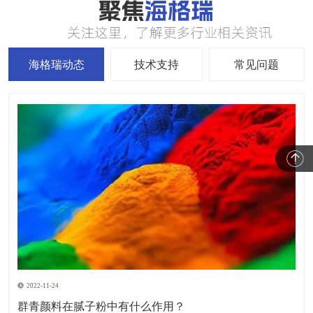
海格瑞动态
技术支持
常见问题
2022-11-24
群青颜料在腻子粉中有什么作用？