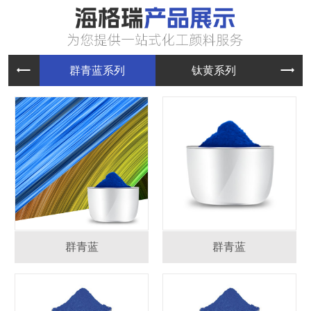
群青蓝系
钛黄系列
群青蓝
群青蓝