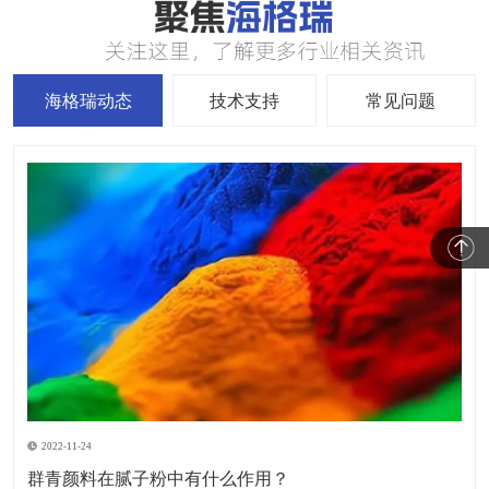
海格瑞动态
技术支持
常见问题
2022-11-24
群青颜料在腻子粉中有什么作用？