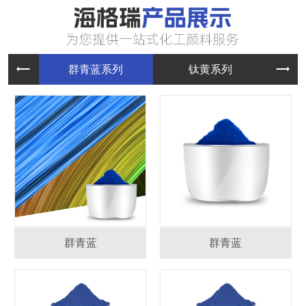
群青蓝系
钛黄系列
群青蓝
群青蓝