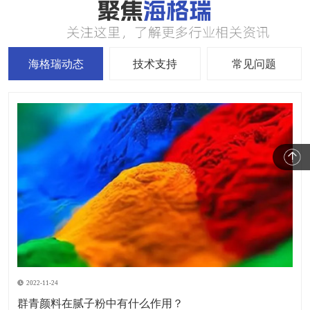
海格瑞动态
技术支持
常见问题
2022-11-24
群青颜料在腻子粉中有什么作用？