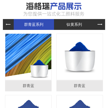
群青蓝系
钛黄系列
群青蓝
群青蓝