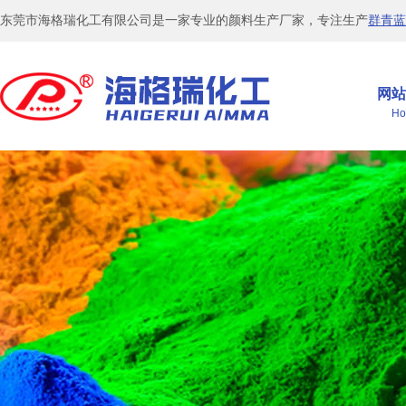
东莞市海格瑞化工有限公司是一家专业的颜料生产厂家，专注生产
群青蓝
网站
Ho