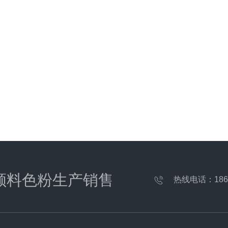
颜料色粉生产销售
热线电话：
186