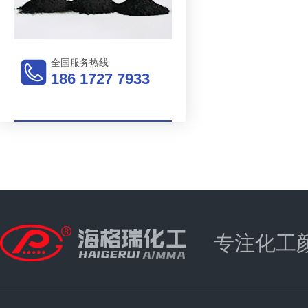
全国服务热线
186 1727 7933
专注化工