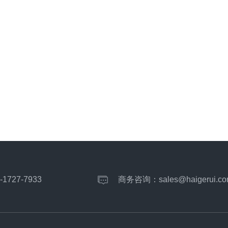
-1727-7933
商务咨询：
sales@haigerui.co