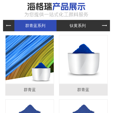
群青蓝系
钛黄系列
群青蓝
群青蓝