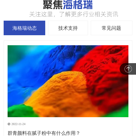
海格瑞动态
技术支持
常见问题
2022-11-24
群青颜料在腻子粉中有什么作用？