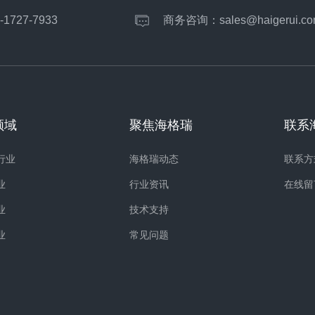
-1727-7933
商务咨询：
sales@haigerui.co
领域
聚焦海格瑞
联系
行业
海格瑞动态
联系方
业
行业资讯
在线留
业
技术支持
业
常见问题