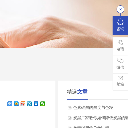
咨询
电话
微信
邮箱
精选
文章
色素碳黑的黑度与色粒
炭黑厂家教你如何降低炭黑的