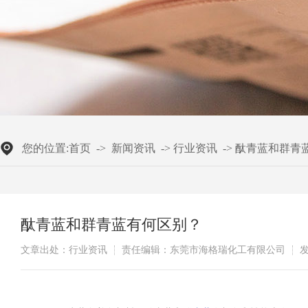
您的位置:
首页
->
新闻资讯
->
行业资讯
->
酞青蓝和群青
酞青蓝和群青蓝有何区别？
文章出处：行业资讯
责任编辑：东莞市海格瑞化工有限公司
发