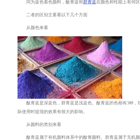
同为蓝色着色颜料，酞青蓝和
群青蓝
在颜色和性能上有何区
二者的区别主要看以下几个方面
从颜色来看
酞青蓝是深蓝色，群青蓝是浅蓝色。酞青蓝的色相有3种，
际使用时提现的效果有很大的影响。
从颜料的类别来看
酞青蓝属于有机颜料体系中的酞箐颜料。群青蓝属于无机颜