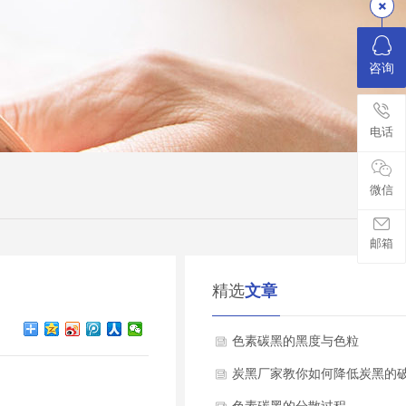
咨询
电话
微信
邮箱
精选
文章
色素碳黑的黑度与色粒
炭黑厂家教你如何降低炭黑的