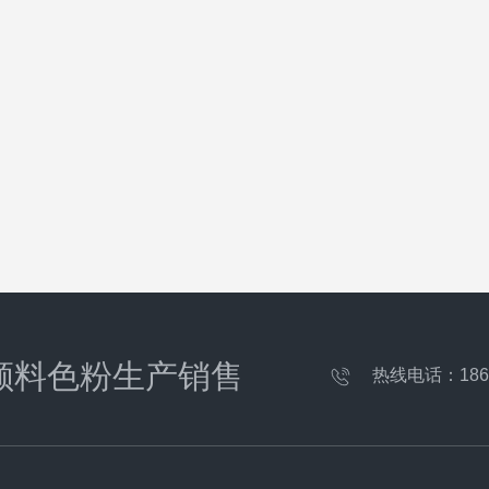
颜料色粉生产销售
热线电话：
186