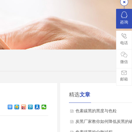
咨询
电话
微信
邮箱
精选
文章
色素碳黑的黑度与色粒
炭黑厂家教你如何降低炭黑的