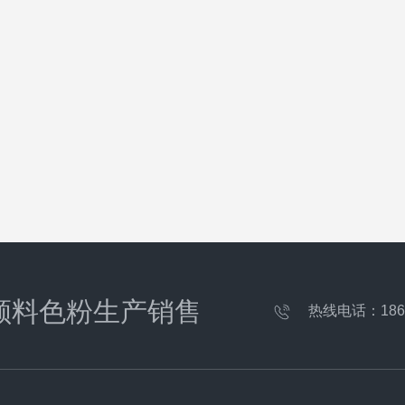
颜料色粉生产销售
热线电话：
186