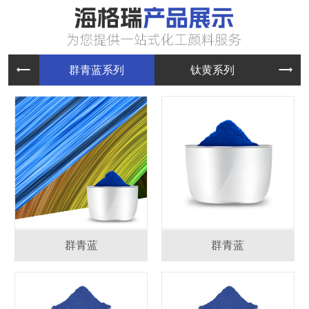
群青蓝系
钛黄系列
群青蓝
群青蓝