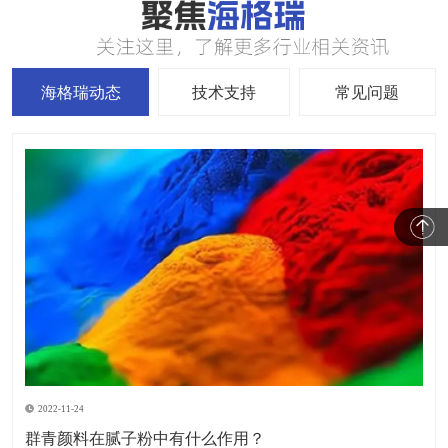
海格瑞动态
技术支持
常见问题
2022-11-24
群青颜料在腻子粉中有什么作用？