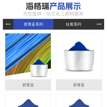
群青蓝系
钛黄系列
群青蓝
群青蓝