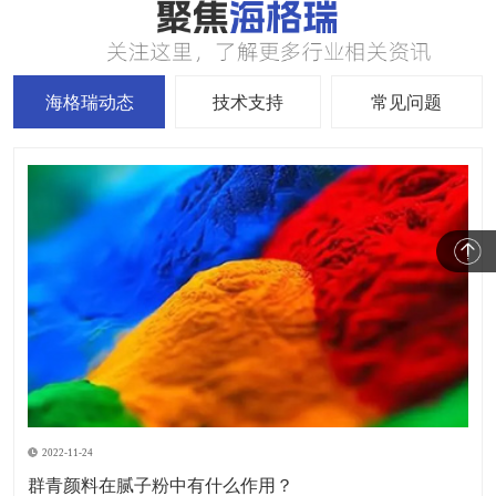
海格瑞动态
技术支持
常见问题
2022-11-24
群青颜料在腻子粉中有什么作用？