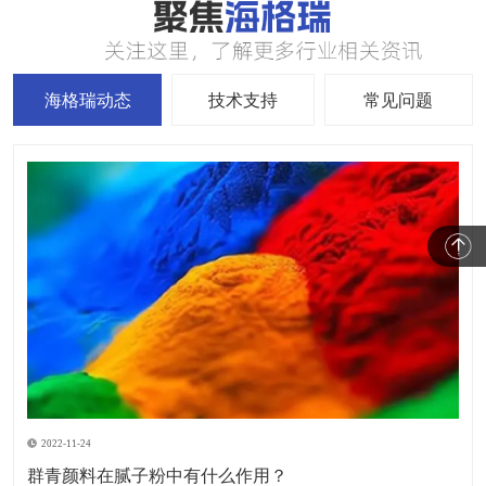
海格瑞动态
技术支持
常见问题
2022-11-24
群青颜料在腻子粉中有什么作用？