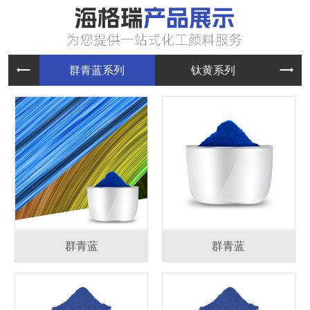
群青蓝系
钛黄系列
群青蓝
群青蓝