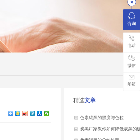
咨询
电话
微信
邮箱
精选
文章
色素碳黑的黑度与色粒
炭黑厂家教你如何降低炭黑的