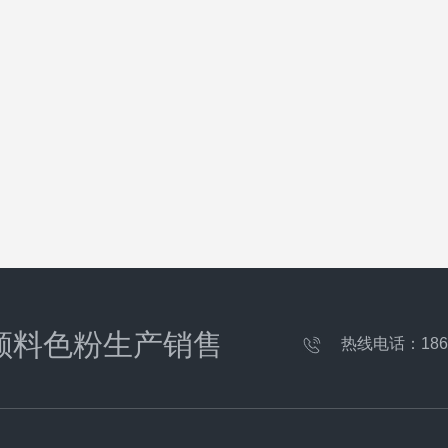
颜料色粉生产销售
热线电话：
186