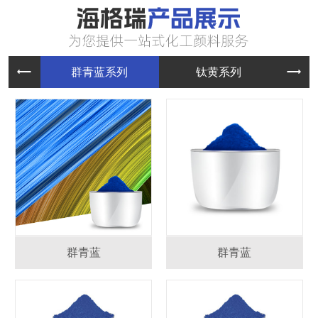
群青蓝系
钛黄系列
群青蓝
群青蓝