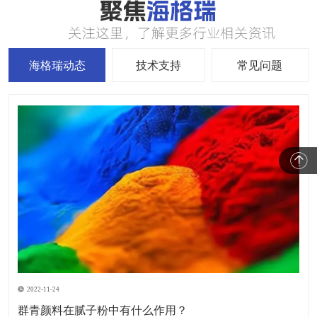
海格瑞动态
技术支持
常见问题
2022-11-24
群青颜料在腻子粉中有什么作用？