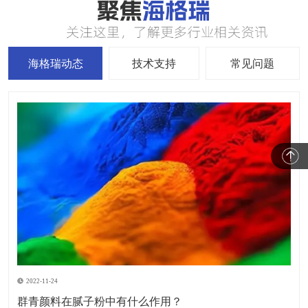
海格瑞动态
技术支持
常见问题
2022-11-24
群青颜料在腻子粉中有什么作用？