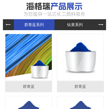
群青蓝系
钛黄系列
群青蓝
群青蓝