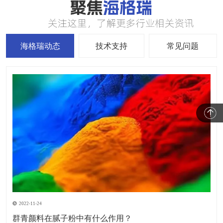
海格瑞动态
技术支持
常见问题
2022-11-24
群青颜料在腻子粉中有什么作用？