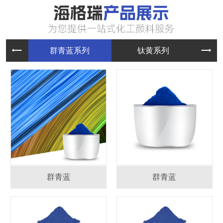
群青蓝系
钛黄系列
群青蓝
群青蓝