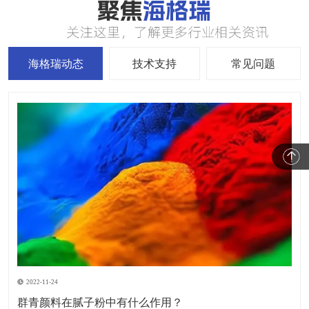
海格瑞动态
技术支持
常见问题
2022-11-24
群青颜料在腻子粉中有什么作用？