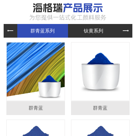
群青蓝系
钛黄系列
群青蓝
群青蓝