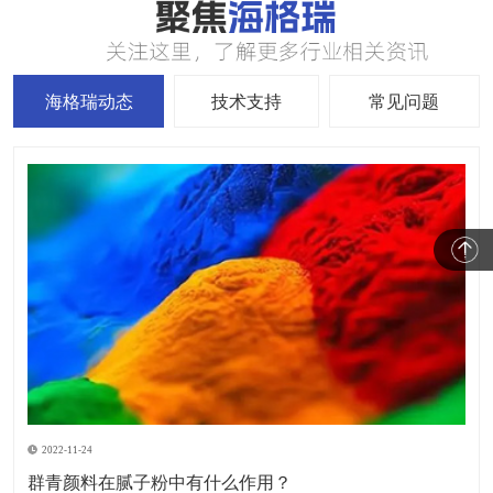
海格瑞动态
技术支持
常见问题
2022-11-24
群青颜料在腻子粉中有什么作用？