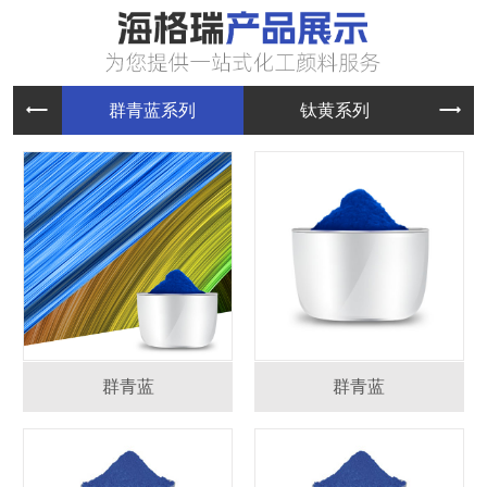
群青蓝系
钛黄系列
群青蓝
群青蓝