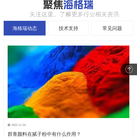
海格瑞动态
技术支持
常见问题
2022-11-24
群青颜料在腻子粉中有什么作用？