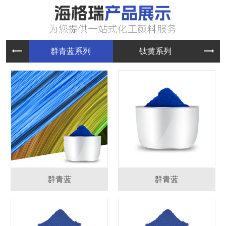
群青蓝系
钛黄系列
群青蓝
群青蓝