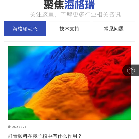
海格瑞动态
技术支持
常见问题
2022-11-24
群青颜料在腻子粉中有什么作用？