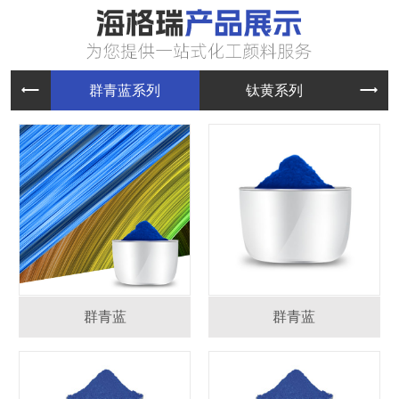
群青蓝系
钛黄系列
群青蓝
群青蓝