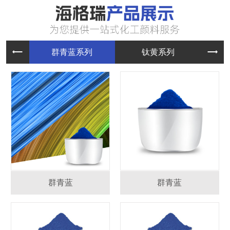
群青蓝系
钛黄系列
群青蓝
群青蓝