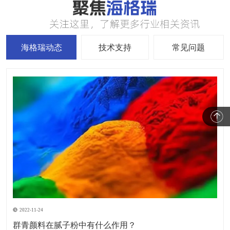
海格瑞动态
技术支持
常见问题
2022-11-24
群青颜料在腻子粉中有什么作用？