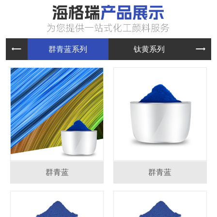
群青蓝系
钛黄系列
群青蓝
群青蓝