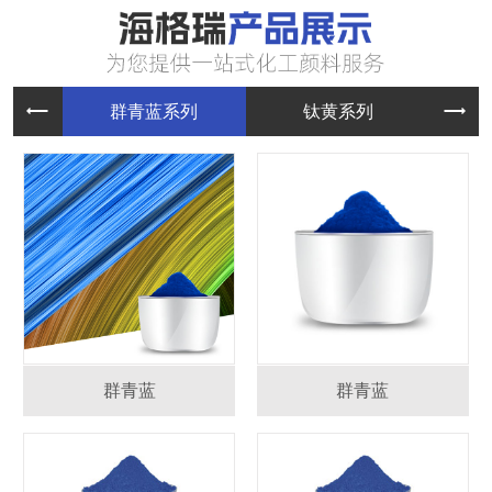
群青蓝系
钛黄系列
群青蓝
群青蓝