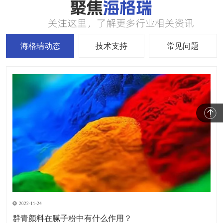
海格瑞动态
技术支持
常见问题
2022-11-24
群青颜料在腻子粉中有什么作用？